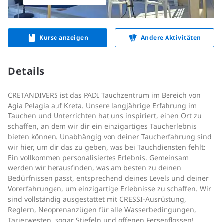
Kurse anzeigen
Andere Aktivitäten
Details
CRETANDIVERS ist das PADI Tauchzentrum im Bereich von
Agia Pelagia auf Kreta. Unsere langjährige Erfahrung im
Tauchen und Unterrichten hat uns inspiriert, einen Ort zu
schaffen, an dem wir dir ein einzigartiges Taucherlebnis
bieten können. Unabhängig von deiner Taucherfahrung sind
wir hier, um dir das zu geben, was bei Tauchdiensten fehlt:
Ein vollkommen personalisiertes Erlebnis. Gemeinsam
werden wir herausfinden, was am besten zu deinen
Bedürfnissen passt, entsprechend deines Levels und deiner
Vorerfahrungen, um einzigartige Erlebnisse zu schaffen. Wir
sind vollständig ausgestattet mit CRESSI-Ausrüstung,
Reglern, Neoprenanzügen für alle Wasserbedingungen,
Tarierwesten, sogar Stiefeln und offenen Fersenflossen!