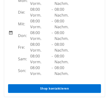
Mon:
Vorm.
Nachm.
08:00
-
08:00
Die:
Vorm.
Nachm.
08:00
-
08:00
Mit:
Vorm.
Nachm.
08:00
-
08:00
Don:
Vorm.
Nachm.
08:00
-
08:00
Fre:
Vorm.
Nachm.
08:00
-
08:00
Sam:
Vorm.
Nachm.
08:00
-
08:00
Son:
Vorm.
Nachm.
Shop kontaktieren