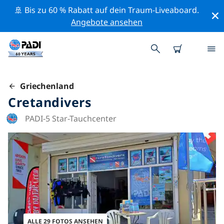
🚢 Bis zu 60 % Rabatt auf dein Traum-Liveaboard.
Angebote ansehen
Griechenland
Cretandivers
PADI-5 Star-Tauchcenter
ALLE 29 FOTOS ANSEHEN