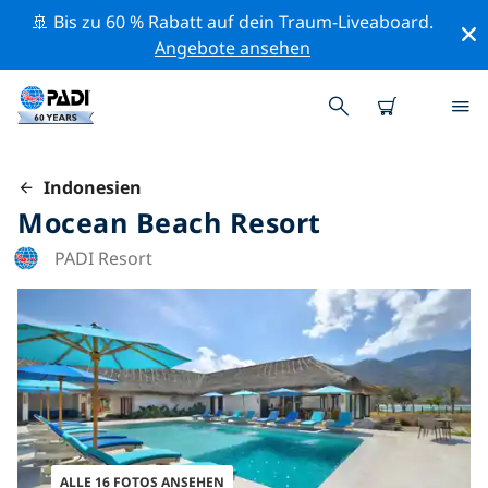
🚢 Bis zu 60 % Rabatt auf dein Traum-Liveaboard.
Angebote ansehen
Indonesien
Mocean Beach Resort
PADI Resort
ALLE 16 FOTOS ANSEHEN