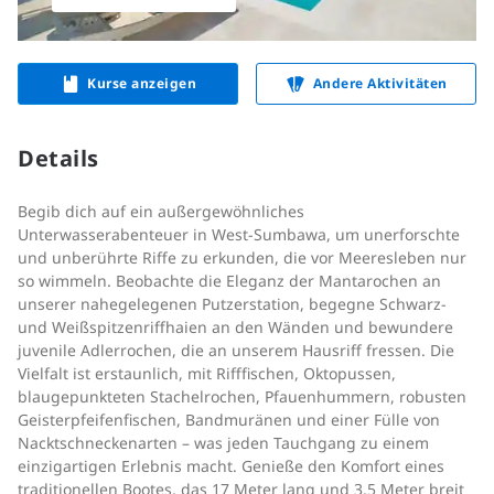
Kurse anzeigen
Andere Aktivitäten
Details
Begib dich auf ein außergewöhnliches
Unterwasserabenteuer in West-Sumbawa, um unerforschte
und unberührte Riffe zu erkunden, die vor Meeresleben nur
so wimmeln. Beobachte die Eleganz der Mantarochen an
unserer nahegelegenen Putzerstation, begegne Schwarz-
und Weißspitzenriffhaien an den Wänden und bewundere
juvenile Adlerrochen, die an unserem Hausriff fressen. Die
Vielfalt ist erstaunlich, mit Rifffischen, Oktopussen,
blaugepunkteten Stachelrochen, Pfauenhummern, robusten
Geisterpfeifenfischen, Bandmuränen und einer Fülle von
Nacktschneckenarten – was jeden Tauchgang zu einem
einzigartigen Erlebnis macht. Genieße den Komfort eines
traditionellen Bootes, das 17 Meter lang und 3,5 Meter breit