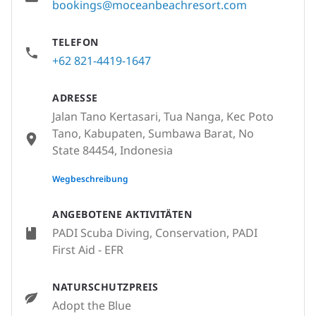
bookings@moceanbeachresort.com
TELEFON
+62 821-4419-1647
ADRESSE
Jalan Tano Kertasari, Tua Nanga, Kec Poto
Tano, Kabupaten, Sumbawa Barat, No
State 84454, Indonesia
None
Wegbeschreibung
ANGEBOTENE AKTIVITÄTEN
PADI Scuba Diving, Conservation, PADI
First Aid - EFR
NATURSCHUTZPREIS
Adopt the Blue