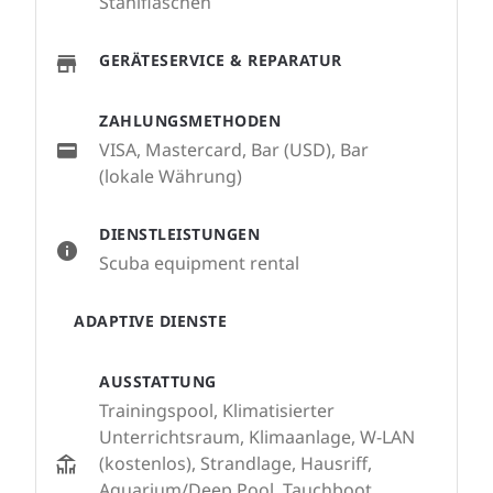
Stahlflaschen
GERÄTESERVICE & REPARATUR
ZAHLUNGSMETHODEN
VISA, Mastercard, Bar (USD), Bar
(lokale Währung)
DIENSTLEISTUNGEN
Scuba equipment rental
ADAPTIVE DIENSTE
AUSSTATTUNG
Trainingspool, Klimatisierter
Unterrichtsraum, Klimaanlage, W-LAN
(kostenlos), Strandlage, Hausriff,
Aquarium/Deep Pool, Tauchboot,