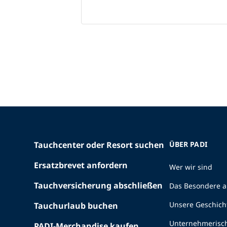
Tauchcenter oder Resort suchen
ÜBER PADI
Ersatzbrevet anfordern
Wer wir sind
Tauchversicherung abschließen
Das Besondere a
Unsere Geschich
Tauchurlaub buchen
Unternehmerisc
PADI-Merchandise kaufen