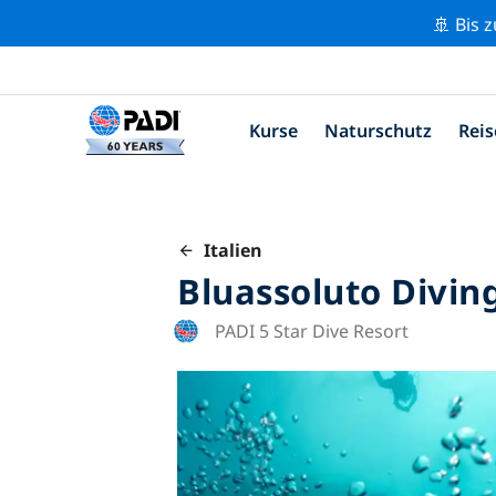
🚢 Bis 
Kurse
Naturschutz
Reis
Italien
Bluassoluto Divin
PADI 5 Star Dive Resort