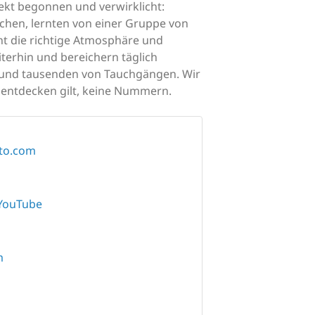
jekt begonnen und verwirklicht:
chen, lernten von einer Gruppe von
ht die richtige Atmosphäre und
terhin und bereichern täglich
ät und tausenden von Tauchgängen. Wir
 entdecken gilt, keine Nummern.
uto.com
YouTube
m