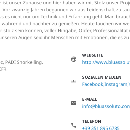
 ist unser Zuhause und hier haben wir mit Stolz unser Pro
Vor zwanzig Jahren begannen wir aus Leidenschaft zu tau
dass es nicht nur um Technik und Erfahrung geht: Man brauc
, während und nachher zu genießen. Heute tauchen wir wei
r stolz sein können, voller Hingabe, Opfer, Professionalit
unseren Augen seid ihr Menschen mit Emotionen, die es zu
WEBSEITE
c, PADI Snorkelling,
http://www.bluassol
EFR
SOZIALEN MEDIEN
Facebook
Instagram
E-MAIL
info@bluassoluto.co
TELEFON
+39 351 895 6785