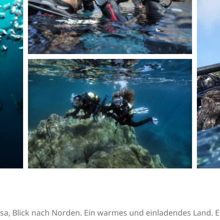
ssa, Blick nach Norden. Ein warmes und einladendes Land. E