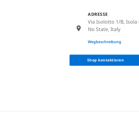
ADRESSE
Via Isolotto 1/B, Isola
No State, Italy
None
Wegbeschreibung
Shop kontaktieren