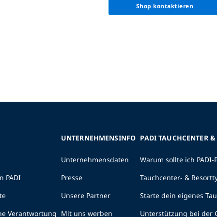
Shop kontaktieren
UNTERNEHMENSINFO
PADI TAUCHCENTER &
Unternehmensdaten
Warum sollte ich PADI-
n PADI
Presse
Tauchcenter- & Resortt
te
Unsere Partner
Starte dein eigenes Ta
he Verantwortung
Mit uns werben
Unterstützung bei der