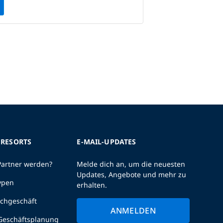
 RESORTS
E-MAIL-UPDATES
Partner werden?
Melde dich an, um die neuesten
Updates, Angebote und mehr zu
ypen
erhalten.
uchgeschäft
ANMELDEN
 Geschäftsplanung