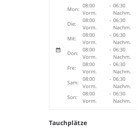
08:00
-
06:30
Mon:
Vorm.
Nachm.
08:00
-
06:30
Die:
Vorm.
Nachm.
08:00
-
06:30
Mit:
Vorm.
Nachm.
08:00
-
06:30
Don:
Vorm.
Nachm.
08:00
-
06:30
Fre:
Vorm.
Nachm.
08:00
-
06:30
Sam:
Vorm.
Nachm.
08:00
-
06:30
Son:
Vorm.
Nachm.
Tauchplätze