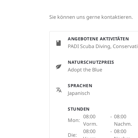
Sie können uns gerne kontaktieren.
ANGEBOTENE AKTIVITÄTEN
PADI Scuba Diving, Conservatio
NATURSCHUTZPREIS
Adopt the Blue
SPRACHEN
Japanisch
STUNDEN
08:00
-
08:00
Mon:
Vorm.
Nachm.
08:00
-
08:00
Die: