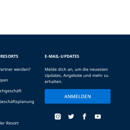
 RESORTS
E-MAIL-UPDATES
Partner werden?
Melde dich an, um die neuesten
Updates, Angebote und mehr zu
ypen
erhalten.
uchgeschäft
ANMELDEN
 Geschäftsplanung
er Resort