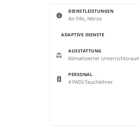
DIENSTLEISTUNGEN
Air Fills, Nitrox
ADAPTIVE DIENSTE
AUSSTATTUNG
Klimatisierter Unterrichtsrau
PERSONAL
4 PADI-Tauchlehrer