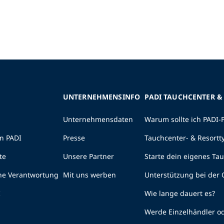
UNTERNEHMENSINFO
PADI TAUCHCENTER &
Unternehmensdaten
Warum sollte ich PADI-
n PADI
Presse
Tauchcenter- & Resortt
te
Unsere Partner
Starte dein eigenes Ta
he Verantwortung
Mit uns werben
Unterstützung bei der
I
Wie lange dauert es?
Werde Einzelhändler od