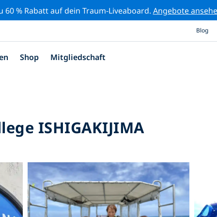
zu 60 % Rabatt auf dein Traum-Liveaboard.
Angebote anseh
Blog
en
Shop
Mitgliedschaft
lege ISHIGAKIJIMA