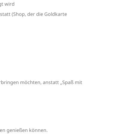
gt wird
tatt (Shop, der die Goldkarte
erbringen möchten, anstatt „Spaß mit
gen genießen können.