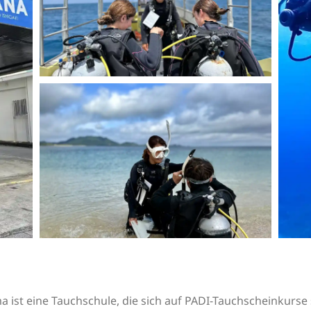
 ist eine Tauchschule, die sich auf PADI-Tauchscheinkurse s