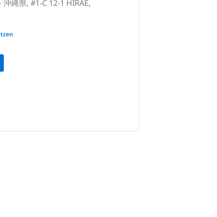
- 沖縄県, #1-C 12-1 HIRAE,
wa - 沖縄県, 沖縄県石垣市真栄里97-6-
tzen