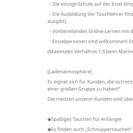
・Die einzige Schule auf der Insel Ishi
・Die Ausbildung der Tauchlehrer find
ausgibt)
・Vorbereitendes Online-Lernen mit 
・Einzelpersonen sind willkommen! Int
(Maximales Verhältnis 1:3 beim Marine
[Ladenatmosphäre]
Es eignet sich für Kunden, die sich e
einer großen Gruppe zu haben!“
Die meisten unserer Kunden sind über 
◆Spaßiges Tauchen für Anfänger
◆Es finden auch „Schnuppertauchen“ s