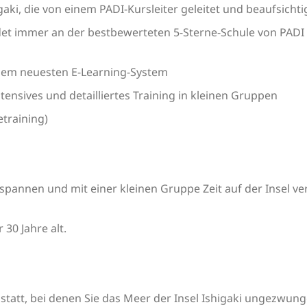
gaki, die von einem PADI-Kursleiter geleitet und beaufsichti
et immer an der bestbewerteten 5-Sterne-Schule von PADI s
dem neuesten E-Learning-System
ensives und detailliertes Training in kleinen Gruppen
training)
ntspannen und mit einer kleinen Gruppe Zeit auf der Insel v
30 Jahre alt.
tatt, bei denen Sie das Meer der Insel Ishigaki ungezwun