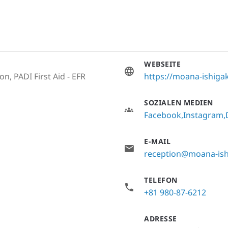
WEBSEITE
n, PADI First Aid - EFR
https://moana-ishigak
SOZIALEN MEDIEN
Facebook
Instagram
E-MAIL
reception@moana-ishi
TELEFON
+81 980-87-6212
ADRESSE