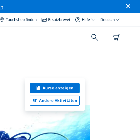
en
Tauchshop finden
Ersatzbrevet
Hilfe
Deutsch
Kurse anzeigen
Andere Aktivitäten