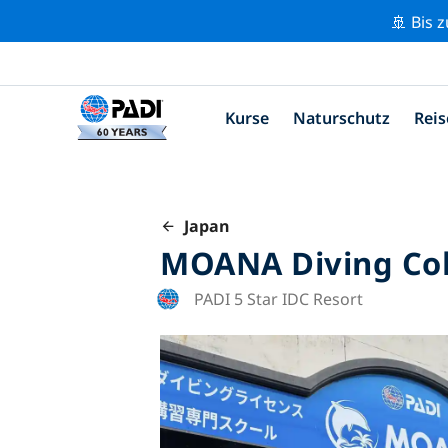
🚢 Bis 
Kurse
Naturschutz
Reis
Japan
MOANA Diving Col
PADI 5 Star IDC Resort