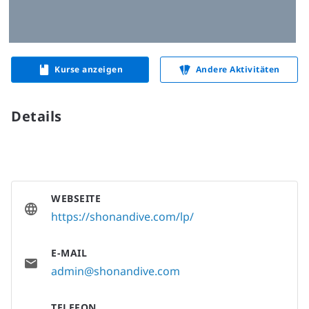
Kurse anzeigen
Andere Aktivitäten
Details
WEBSEITE
https://shonandive.com/lp/
E-MAIL
admin@shonandive.com
TELEFON