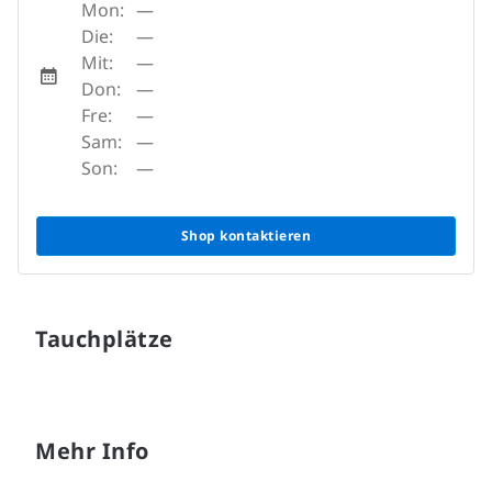
Mon:
—
Die:
—
Mit:
—
Don:
—
Fre:
—
Sam:
—
Son:
—
Shop kontaktieren
Tauchplätze
Mehr Info