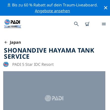
🚢 Bis zu 60 % Rabatt auf dein Traum-Liveaboard.
Angebote ansehen
Japan
SHONANDIVE HAYAMA TANK
SERVICE
PADI 5 Star IDC Resort