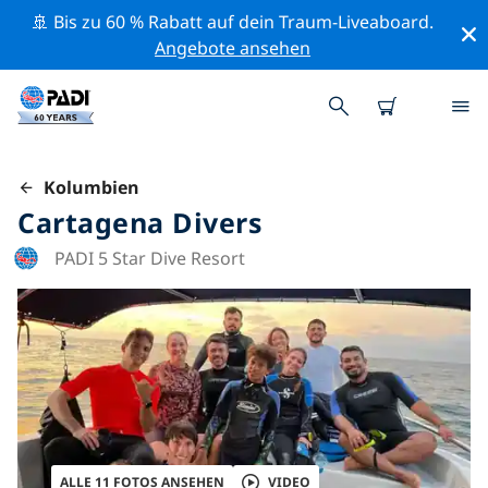
🚢 Bis zu 60 % Rabatt auf dein Traum-Liveaboard.
Angebote ansehen
Kolumbien
Cartagena Divers
PADI 5 Star Dive Resort
ALLE 11 FOTOS ANSEHEN
VIDEO