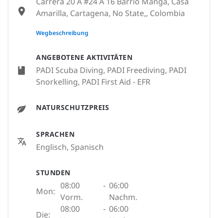
Carrera 20 A #24 A 16 Barrio Manga, Casa
Amarilla, Cartagena, No State,, Colombia
None
Wegbeschreibung
ANGEBOTENE AKTIVITÄTEN
PADI Scuba Diving, PADI Freediving, PADI
Snorkelling, PADI First Aid - EFR
NATURSCHUTZPREIS
SPRACHEN
Englisch, Spanisch
STUNDEN
08:00
-
06:00
Mon:
Vorm.
Nachm.
08:00
-
06:00
Die: