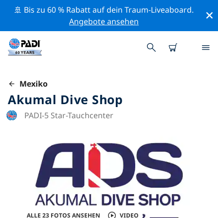
🚢 Bis zu 60 % Rabatt auf dein Traum-Liveaboard.
Angebote ansehen
Mexiko
Akumal Dive Shop
PADI-5 Star-Tauchcenter
ALLE 23 FOTOS ANSEHEN
VIDEO