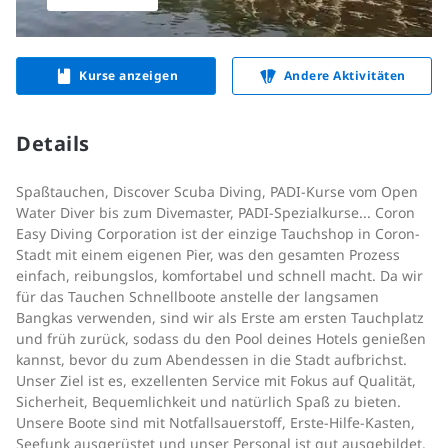
Kurse anzeigen
Andere Aktivitäten
Details
Spaßtauchen, Discover Scuba Diving, PADI-Kurse vom Open
Water Diver bis zum Divemaster, PADI-Spezialkurse... Coron
Easy Diving Corporation ist der einzige Tauchshop in Coron-
Stadt mit einem eigenen Pier, was den gesamten Prozess
einfach, reibungslos, komfortabel und schnell macht. Da wir
für das Tauchen Schnellboote anstelle der langsamen
Bangkas verwenden, sind wir als Erste am ersten Tauchplatz
und früh zurück, sodass du den Pool deines Hotels genießen
kannst, bevor du zum Abendessen in die Stadt aufbrichst.
Unser Ziel ist es, exzellenten Service mit Fokus auf Qualität,
Sicherheit, Bequemlichkeit und natürlich Spaß zu bieten.
Unsere Boote sind mit Notfallsauerstoff, Erste-Hilfe-Kasten,
Seefunk ausgerüstet und unser Personal ist gut ausgebildet.