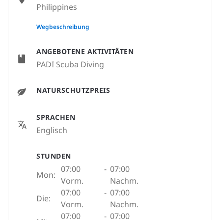
Philippines
None
Wegbeschreibung
ANGEBOTENE AKTIVITÄTEN
PADI Scuba Diving
NATURSCHUTZPREIS
SPRACHEN
Englisch
STUNDEN
07:00
-
07:00
Mon:
Vorm.
Nachm.
07:00
-
07:00
Die:
Vorm.
Nachm.
07:00
-
07:00