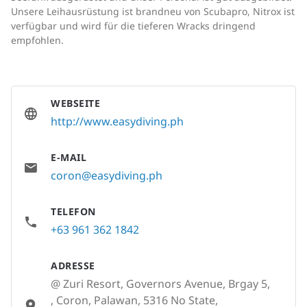
Unsere Leihausrüstung ist brandneu von Scubapro, Nitrox ist
verfügbar und wird für die tieferen Wracks dringend
empfohlen.
WEBSEITE
http://www.easydiving.ph
E-MAIL
coron@easydiving.ph
TELEFON
+63 961 362 1842
ADRESSE
@ Zuri Resort, Governors Avenue, Brgay 5,
, Coron, Palawan, 5316 No State,