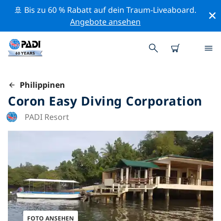
🚢 Bis zu 60 % Rabatt auf dein Traum-Liveaboard.
Angebote ansehen
Philippinen
Coron Easy Diving Corporation
PADI Resort
FOTO ANSEHEN