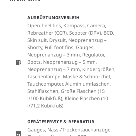
AUSRÜSTUNGSVERLEIH
Open-heel fins, Kompass, Camera,
Rebreather (CCR), Scooter (DPV), BCD,
Skin suit, Drysuit, Neoprenanzug –
Shorty, Full-foot fins, Gauges,
Neoprenanzug – 3 mm, Regulator,
Boots, Neoprenanzug – 5 mm,
Neoprenanzug – 7 mm, Kindergrößen,
Taschenlampe, Maske & Schnorchel,
Tauchcomputer, Aluminiumflaschen,
Stahlflaschen, Große Flaschen (15
l/100 Kubikfuß), Kleine Flaschen (10
l/71,2 Kubikfuß)
GERÄTESERVICE & REPARATUR
Gauges, Nass-/Trockentauchanzüge,