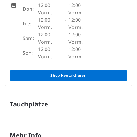
12:00
-
12:00
Don:
Vorm.
Vorm.
12:00
-
12:00
Fre:
Vorm.
Vorm.
12:00
-
12:00
Sam:
Vorm.
Vorm.
12:00
-
12:00
Son:
Vorm.
Vorm.
Shop kontaktieren
Tauchplätze
Mehr Info