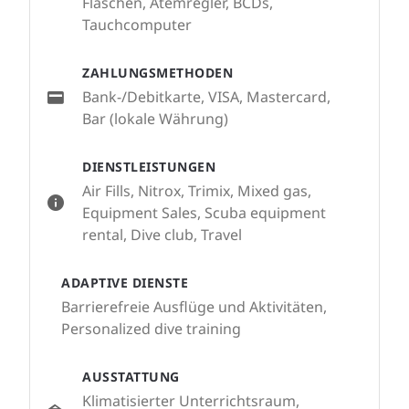
Flaschen, Atemregler, BCDs,
Tauchcomputer
ZAHLUNGSMETHODEN
Bank-/Debitkarte, VISA, Mastercard,
Bar (lokale Währung)
DIENSTLEISTUNGEN
Air Fills, Nitrox, Trimix, Mixed gas,
Equipment Sales, Scuba equipment
rental, Dive club, Travel
ADAPTIVE DIENSTE
Barrierefreie Ausflüge und Aktivitäten,
Personalized dive training
AUSSTATTUNG
Klimatisierter Unterrichtsraum,