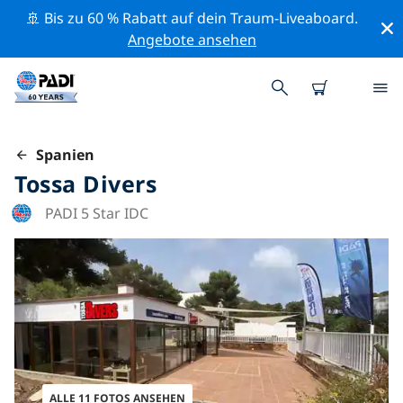
🚢 Bis zu 60 % Rabatt auf dein Traum-Liveaboard.
Angebote ansehen
Spanien
Tossa Divers
PADI 5 Star IDC
ALLE 11 FOTOS ANSEHEN