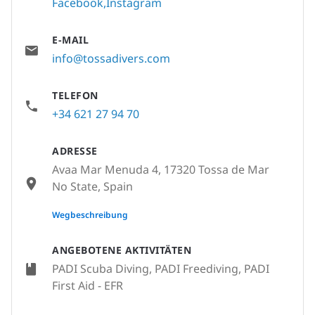
Facebook
Instagram
E-MAIL
info@tossadivers.com
TELEFON
+34 621 27 94 70
ADRESSE
Avaa Mar Menuda 4, 17320 Tossa de Mar
No State, Spain
None
Wegbeschreibung
ANGEBOTENE AKTIVITÄTEN
PADI Scuba Diving, PADI Freediving, PADI
First Aid - EFR