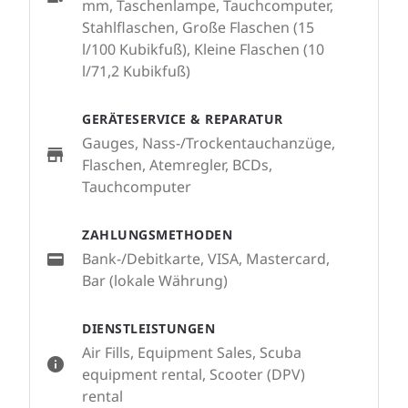
mm, Taschenlampe, Tauchcomputer,
Stahlflaschen, Große Flaschen (15
l/100 Kubikfuß), Kleine Flaschen (10
l/71,2 Kubikfuß)
GERÄTESERVICE & REPARATUR
Gauges, Nass-/Trockentauchanzüge,
Flaschen, Atemregler, BCDs,
Tauchcomputer
ZAHLUNGSMETHODEN
Bank-/Debitkarte, VISA, Mastercard,
Bar (lokale Währung)
DIENSTLEISTUNGEN
Air Fills, Equipment Sales, Scuba
equipment rental, Scooter (DPV)
rental