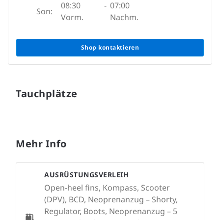
08:30
-
07:00
Son:
Vorm.
Nachm.
Shop kontaktieren
Tauchplätze
Mehr Info
AUSRÜSTUNGSVERLEIH
Open-heel fins, Kompass, Scooter
(DPV), BCD, Neoprenanzug – Shorty,
Regulator, Boots, Neoprenanzug – 5