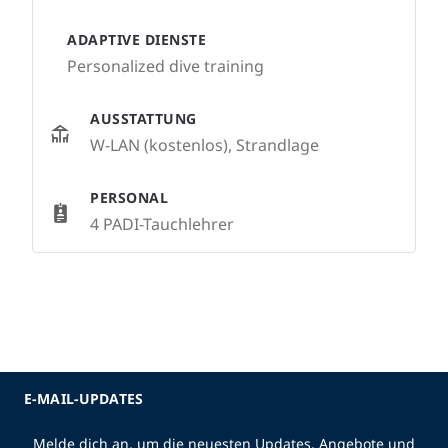
ADAPTIVE DIENSTE
Personalized dive training
AUSSTATTUNG
W-LAN (kostenlos), Strandlage
PERSONAL
4 PADI-Tauchlehrer
E-MAIL-UPDATES
Melde dich an, um die neuesten Updates, Angebote und