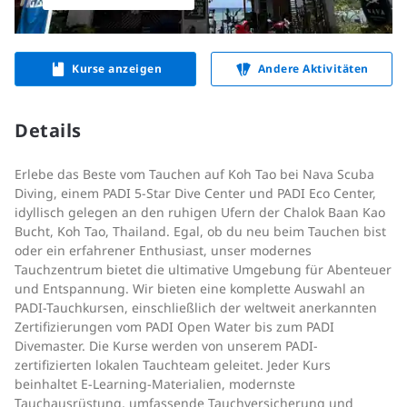
Kurse anzeigen
Andere Aktivitäten
Details
Erlebe das Beste vom Tauchen auf Koh Tao bei Nava Scuba
Diving, einem PADI 5-Star Dive Center und PADI Eco Center,
idyllisch gelegen an den ruhigen Ufern der Chalok Baan Kao
Bucht, Koh Tao, Thailand. Egal, ob du neu beim Tauchen bist
oder ein erfahrener Enthusiast, unser modernes
Tauchzentrum bietet die ultimative Umgebung für Abenteuer
und Entspannung. Wir bieten eine komplette Auswahl an
PADI-Tauchkursen, einschließlich der weltweit anerkannten
Zertifizierungen vom PADI Open Water bis zum PADI
Divemaster. Die Kurse werden von unserem PADI-
zertifizierten lokalen Tauchteam geleitet. Jeder Kurs
beinhaltet E-Learning-Materialien, modernste
Tauchausrüstung, umfassende Tauchversicherung und