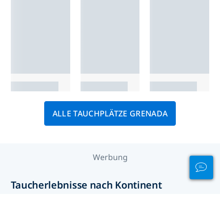
ALLE TAUCHPLÄTZE GRENADA
Werbung
Taucherlebnisse nach Kontinent
Afrika
Asien