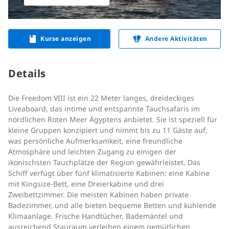
Kurse anzeigen
Andere Aktivitäten
Details
Die Freedom VIII ist ein 22 Meter langes, dreideckiges
Liveaboard, das intime und entspannte Tauchsafaris im
nördlichen Roten Meer Ägyptens anbietet. Sie ist speziell für
kleine Gruppen konzipiert und nimmt bis zu 11 Gäste auf,
was persönliche Aufmerksamkeit, eine freundliche
Atmosphäre und leichten Zugang zu einigen der
ikonischsten Tauchplätze der Region gewährleistet. Das
Schiff verfügt über fünf klimatisierte Kabinen: eine Kabine
mit Kingsize-Bett, eine Dreierkabine und drei
Zweibettzimmer. Die meisten Kabinen haben private
Badezimmer, und alle bieten bequeme Betten und kühlende
Klimaanlage. Frische Handtücher, Bademäntel und
ausreichend Stauraum verleihen einem gemütlichen