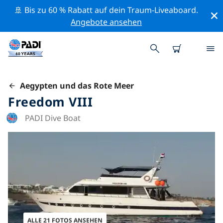
🚢 Bis zu 60 % Rabatt auf dein Traum-Liveaboard.
Angebote ansehen
Aegypten und das Rote Meer
Freedom VIII
PADI Dive Boat
ALLE 21 FOTOS ANSEHEN