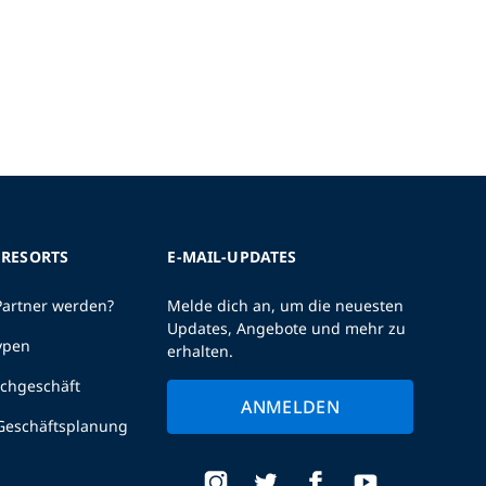
 RESORTS
E-MAIL-UPDATES
Partner werden?
Melde dich an, um die neuesten
Updates, Angebote und mehr zu
ypen
erhalten.
uchgeschäft
ANMELDEN
 Geschäftsplanung