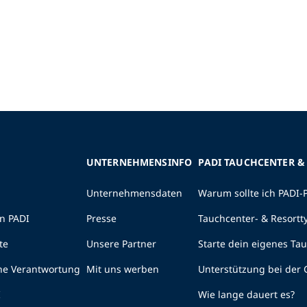
UNTERNEHMENSINFO
PADI TAUCHCENTER &
Unternehmensdaten
Warum sollte ich PADI-
n PADI
Presse
Tauchcenter- & Resortt
te
Unsere Partner
Starte dein eigenes Ta
he Verantwortung
Mit uns werben
Unterstützung bei der
I
Wie lange dauert es?