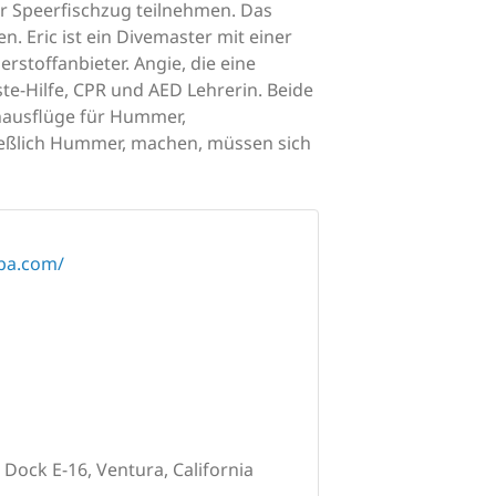
 Speerfischzug teilnehmen. Das
. Eric ist ein Divemaster mit einer
erstoffanbieter. Angie, die eine
rste-Hilfe, CPR und AED Lehrerin. Beide
chausflüge für Hummer,
ießlich Hummer, machen, müssen sich
ba.com/
 Dock E-16, Ventura, California