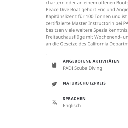
chartern oder an einem offenen Boo
Peace Dive Boat gehört Eric und Angie
Kapitänslizenz für 100 Tonnen und ist 
zertifizierte Master Instructorin bei P
besitzen viele weitere Spezialkenntn
Freitauchausflüge mit Wochenend- un
an die Gesetze des California Depart
ANGEBOTENE AKTIVITÄTEN
PADI Scuba Diving
NATURSCHUTZPREIS
SPRACHEN
Englisch