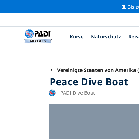
🚢 Bis 
Kurse
Naturschutz
Reis
Vereinigte Staaten von Amerika 
Peace Dive Boat
PADI Dive Boat