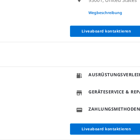
None
Wegbeschreibung
Liveaboard kontaktieren
AUSRÜSTUNGSVERLEI
GERÄTESERVICE & RE
ZAHLUNGSMETHODEN
Liveaboard kontaktieren