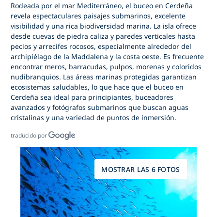
Rodeada por el mar Mediterráneo,
el buceo en Cerdeña
revela espectaculares paisajes submarinos, excelente
visibilidad y una rica biodiversidad marina. La isla ofrece
desde cuevas de piedra caliza y paredes verticales hasta
pecios y arrecifes rocosos, especialmente alrededor del
archipiélago de la Maddalena y la costa oeste. Es frecuente
encontrar meros, barracudas, pulpos, morenas y coloridos
nudibranquios. Las áreas marinas protegidas garantizan
ecosistemas saludables, lo que hace que
el buceo en
Cerdeña
sea ideal para principiantes, buceadores
avanzados y fotógrafos submarinos que buscan aguas
cristalinas y una variedad de puntos de inmersión.
traducido por
MOSTRAR LAS 6 FOTOS