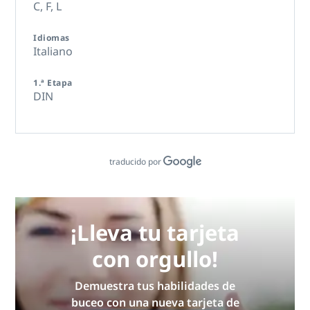
C,
F,
L
Idiomas
Italiano
1.ª Etapa
DIN
traducido por
¡Lleva tu tarjeta
con orgullo!
Demuestra tus habilidades de
buceo con una nueva tarjeta de