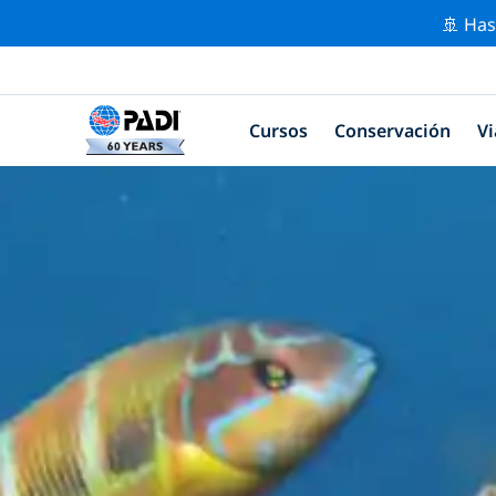
🚢 Has
Cursos
Conservación
Vi