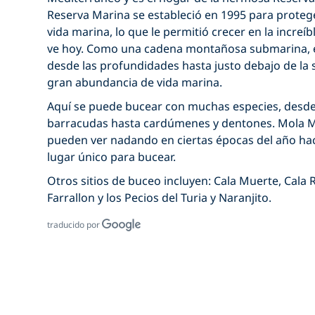
Reserva Marina se estableció en 1995 para protege
vida marina, lo que le permitió crecer en la increíb
ve hoy. Como una cadena montañosa submarina, e
desde las profundidades hasta justo debajo de la 
gran abundancia de vida marina.
Aquí se puede bucear con muchas especies, desd
barracudas hasta cardúmenes y dentones. Mola M
pueden ver nadando en ciertas épocas del año ha
lugar único para bucear.
Otros sitios de buceo incluyen: Cala Muerte, Cala R
Farrallon y los Pecios del Turia y Naranjito.
traducido por