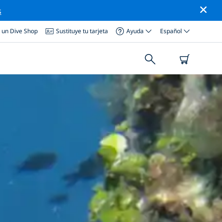
s
a un Dive Shop
Sustituye tu tarjeta
Ayuda
Español