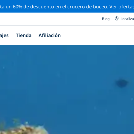
ta un 60% de descuento en el crucero de buceo.
Ver oferta
Blog
Localiz
ajes
Tienda
Afiliación