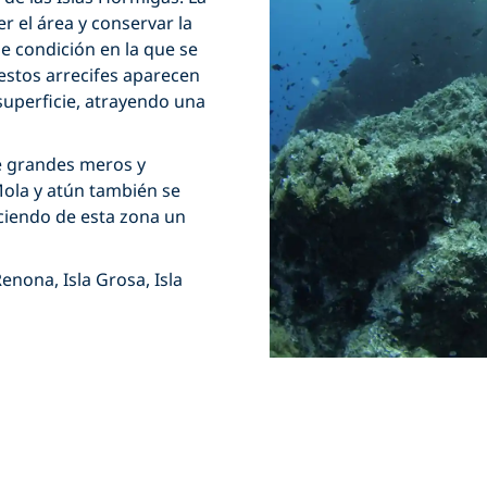
r el área y conservar la
le condición en la que se
stos arrecifes aparecen
superficie, atrayendo una
e grandes meros y
ola y atún también se
ciendo de esta zona un
enona, Isla Grosa, Isla