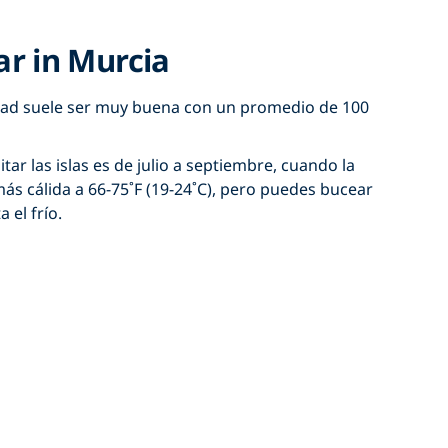
r in Murcia
lidad suele ser muy buena con un promedio de 100
tar las islas es de julio a septiembre, cuando la
ás cálida a 66-75˚F (19-24˚C), pero puedes bucear
 el frío.