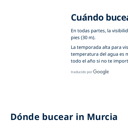
Cuándo bucea
En todas partes, la visibi
pies (30 m).
La temporada alta para visi
temperatura del agua es m
todo el año si no te importa
traducido por
Dónde bucear in Murcia