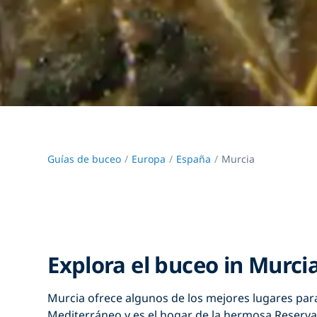
Guías de buceo
Europa
España
Murcia
Explora el buceo in Murci
Murcia ofrece algunos de los mejores lugares par
Mediterráneo y es el hogar de la hermosa Reserva 