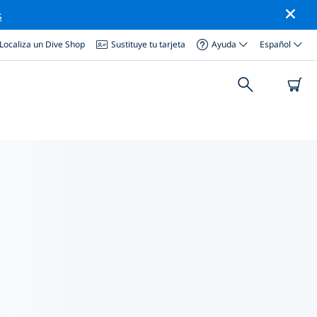
s
Localiza un Dive Shop
Sustituye tu tarjeta
Ayuda
Español