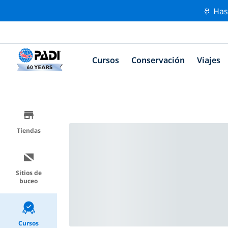
🚢 Has
Cursos
Conservación
Viajes
Tiendas
Sitios de
buceo
Cursos