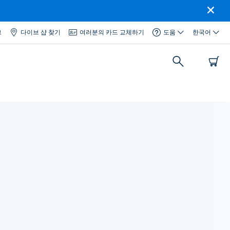
그
다이브 샵 찾기
여러분의 카드 교체하기
도움
한국어