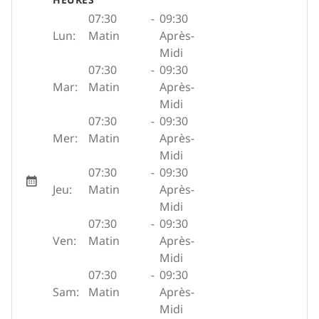
07:30
-
09:30
Lun:
Matin
Après-
Midi
07:30
-
09:30
Mar:
Matin
Après-
Midi
07:30
-
09:30
Mer:
Matin
Après-
Midi
07:30
-
09:30
Jeu:
Matin
Après-
Midi
07:30
-
09:30
Ven:
Matin
Après-
Midi
07:30
-
09:30
Sam:
Matin
Après-
Midi