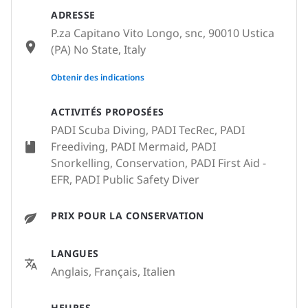
ADRESSE
P.za Capitano Vito Longo, snc, 90010 Ustica
(PA) No State, Italy
None
Obtenir des indications
ACTIVITÉS PROPOSÉES
PADI Scuba Diving, PADI TecRec, PADI
Freediving, PADI Mermaid, PADI
Snorkelling, Conservation, PADI First Aid -
EFR, PADI Public Safety Diver
PRIX POUR LA CONSERVATION
LANGUES
Anglais, Français, Italien
HEURES