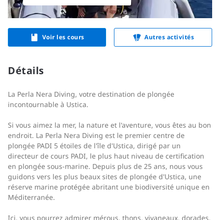
Voir les cours
Autres activités
Détails
La Perla Nera Diving, votre destination de plongée
incontournable à Ustica.
Si vous aimez la mer, la nature et l'aventure, vous êtes au bon
endroit. La Perla Nera Diving est le premier centre de
plongée PADI 5 étoiles de l'île d'Ustica, dirigé par un
directeur de cours PADI, le plus haut niveau de certification
en plongée sous-marine. Depuis plus de 25 ans, nous vous
guidons vers les plus beaux sites de plongée d'Ustica, une
réserve marine protégée abritant une biodiversité unique en
Méditerranée.
Ici, vous pourrez admirer mérous, thons, vivaneaux, dorades,