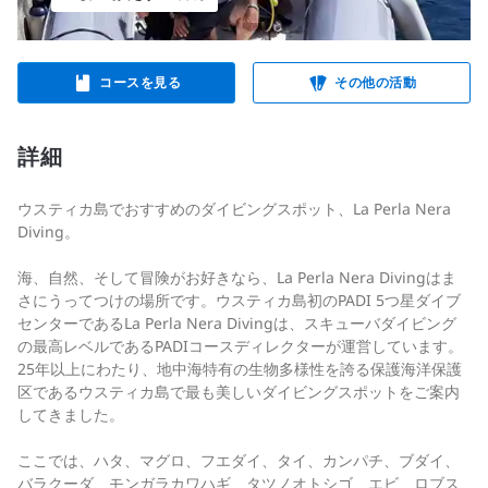
コースを見る
その他の活動
詳細
ウスティカ島でおすすめのダイビングスポット、La Perla Nera
Diving。
海、自然、そして冒険がお好きなら、La Perla Nera Divingはま
さにうってつけの場所です。ウスティカ島初のPADI 5つ星ダイブ
センターであるLa Perla Nera Divingは、スキューバダイビング
の最高レベルであるPADIコースディレクターが運営しています。
25年以上にわたり、地中海特有の生物多様性を誇る保護海洋保護
区であるウスティカ島で最も美しいダイビングスポットをご案内
してきました。
ここでは、ハタ、マグロ、フエダイ、タイ、カンパチ、ブダイ、
バラクーダ、モンガラカワハギ、タツノオトシゴ、エビ、ロブス