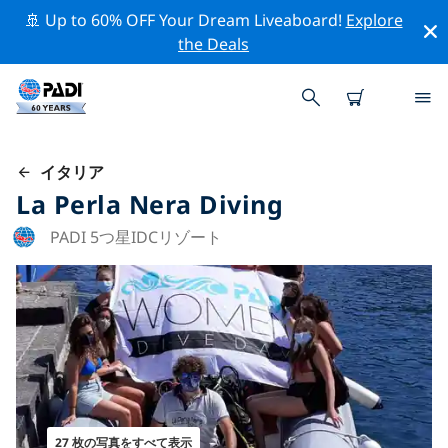
🚢 Up to 60% OFF Your Dream Liveaboard!
Explore
the Deals
イタリア
La Perla Nera Diving
PADI 5つ星IDCリゾート
27 枚の写真をすべて表示