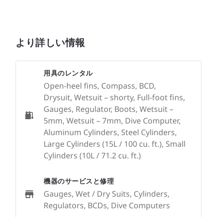
より詳しい情報
用具のレンタル
Open-heel fins, Compass, BCD,
Drysuit, Wetsuit – shorty, Full-foot fins,
Gauges, Regulator, Boots, Wetsuit –
5mm, Wetsuit – 7mm, Dive Computer,
Aluminum Cylinders, Steel Cylinders,
Large Cylinders (15L / 100 cu. ft.), Small
Cylinders (10L / 71.2 cu. ft.)
機器のサービスと修理
Gauges, Wet / Dry Suits, Cylinders,
Regulators, BCDs, Dive Computers