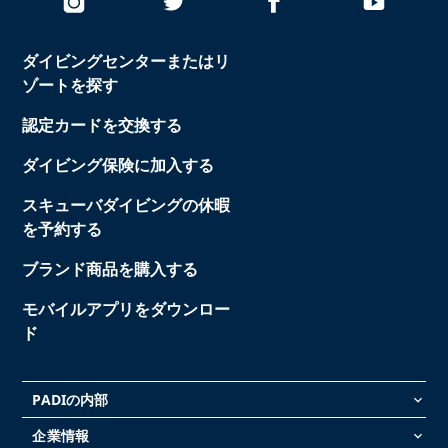
ダイビングセンターまたはリ
ゾートを探す
認定カードを交換する
ダイビング保険に加入する
スキューバダイビングの休暇
を予約する
ブランド商品を購入する
モバイルアプリをダウンロー
ド
PADIの内部
keyboard_arrow_down
企業情報
keyboard_arrow_down