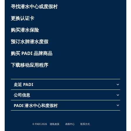
寻找潜水中心或度假村
更换认证卡
购买潜水保险
预订水肺潜水度假
购买 PADI 品牌商品
下载移动应用程序
走近 PADI
keyboard_arrow_down
公司信息
keyboard_arrow_down
PADI 潜水中心和度假村
keyboard_arrow_down
© PADI 2026
隐私政策
表格中心
联系方式