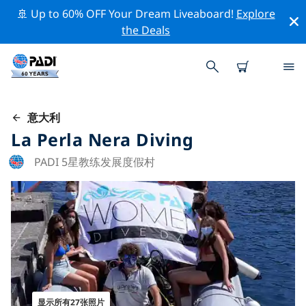
🚢 Up to 60% OFF Your Dream Liveaboard!
Explore
the Deals
意大利
La Perla Nera Diving
PADI 5星教练发展度假村
显示所有27张照片