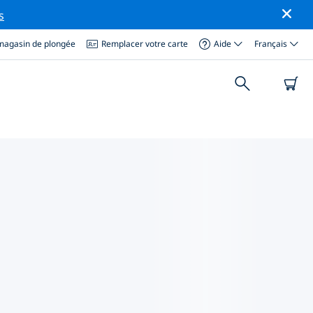
s
magasin de plongée
Remplacer votre carte
Aide
Français