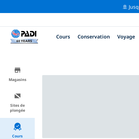
🚢 Jusq
Cours
Conservation
Voyage
Magasins
Sites de
plongée
Cours