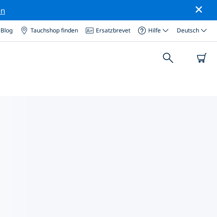
en
Blog
Tauchshop finden
Ersatzbrevet
Hilfe
Deutsch