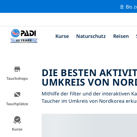
🚢 Bis 
Kurse
Naturschutz
Reisen
DIE BESTEN AKTIVI
UMKREIS VON NORD
Tauchshops
Mithilfe der Filter und der interaktiven K
Taucher im Umkreis von Nordkorea erku
Tauchplätze
Kurse