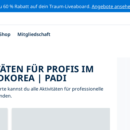
zu 60 % Rabatt auf dein Traum-Liveaboard.
Angebote anseh
Shop
Mitgliedschaft
TÄTEN FÜR PROFIS IM
KOREA | PADI
arte kannst du alle Aktivitäten für professionelle
nden.