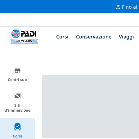
🚢 Fino al
Corsi
Conservazione
Viaggi
Centri sub
Siti
d'immersione
Corsi