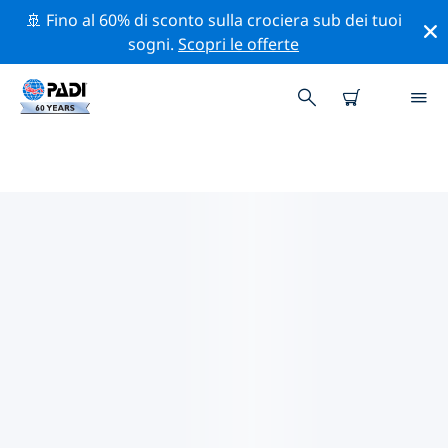
🚢 Fino al 60% di sconto sulla crociera sub dei tuoi
sogni.
Scopri le offerte