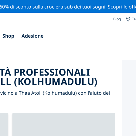
 60% di sconto sulla crociera sub dei tuoi sogni.
Scopri le off
Blog
Tr
Shop
Adesione
ITÀ PROFESSIONALI
OLL (KOLHUMADULU)
ti vicino a Thaa Atoll (Kolhumadulu) con l'aiuto dei