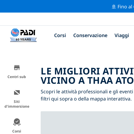
🚢 Fino al
Corsi
Conservazione
Viaggi
LE MIGLIORI ATTIV
VICINO A THAA AT
Centri sub
Scopri le attività professionali e gli even
filtri qui sopra o della mappa interattiva.
Siti
d'immersione
Corsi