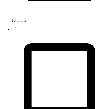
10 nights