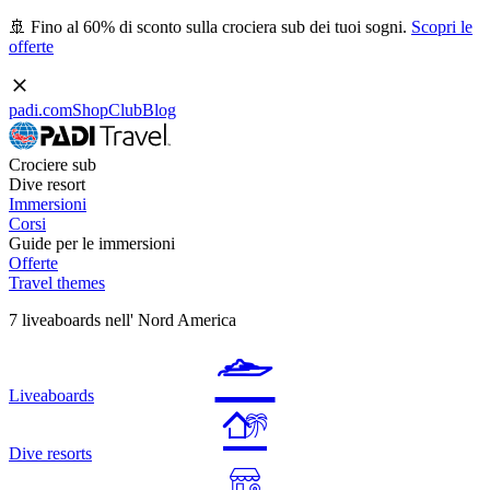
🚢 Fino al 60% di sconto sulla crociera sub dei tuoi sogni.
Scopri le
offerte
padi.com
Shop
Club
Blog
Crociere sub
Dive resort
Immersioni
Corsi
Guide per le immersioni
Offerte
Travel themes
7 liveaboards nell' Nord America
Liveaboards
Dive resorts