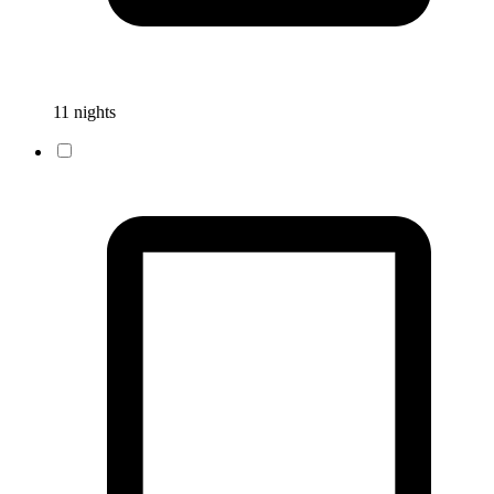
11 nights