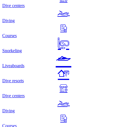
Dive centers
Diving
Courses
Snorkeling
Liveaboards
Dive resorts
Dive centers
Diving
Courses