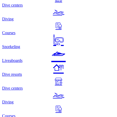
Dive centers
Diving
Courses
Snorkeling
Liveaboards
Dive resorts
Dive centers
Diving
Courses