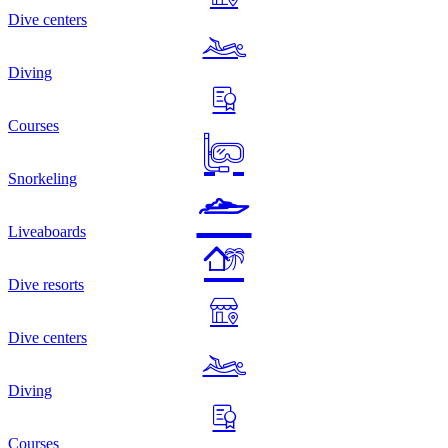
Dive centers
Diving
Courses
Snorkeling
Liveaboards
Dive resorts
Dive centers
Diving
Courses