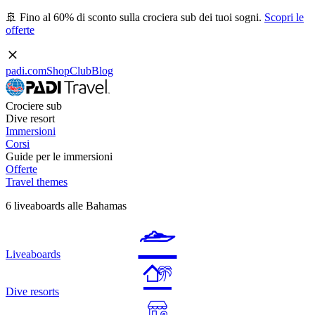
🚢 Fino al 60% di sconto sulla crociera sub dei tuoi sogni.
Scopri le
offerte
padi.com
Shop
Club
Blog
Crociere sub
Dive resort
Immersioni
Corsi
Guide per le immersioni
Offerte
Travel themes
6 liveaboards alle Bahamas
Liveaboards
Dive resorts