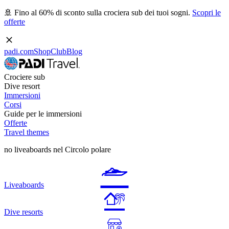
🚢 Fino al 60% di sconto sulla crociera sub dei tuoi sogni.
Scopri le
offerte
padi.com
Shop
Club
Blog
Crociere sub
Dive resort
Immersioni
Corsi
Guide per le immersioni
Offerte
Travel themes
no liveaboards nel Circolo polare
Liveaboards
Dive resorts