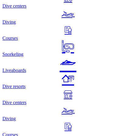
Dive centers
Diving
Courses
Snorkeling
Liveaboards
Dive resorts
Dive centers
Diving
Courses