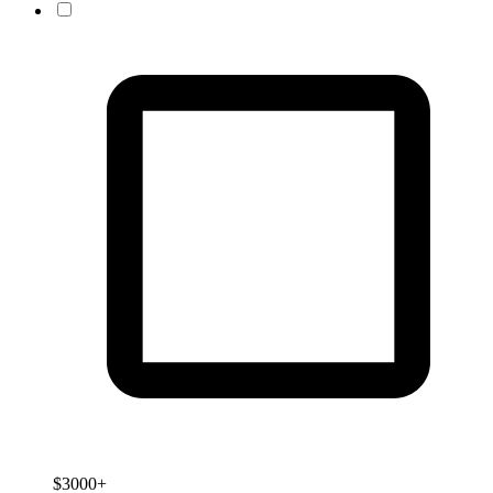
$3000+