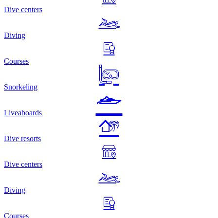
Dive centers
Diving
Courses
Snorkeling
Liveaboards
Dive resorts
Dive centers
Diving
Courses