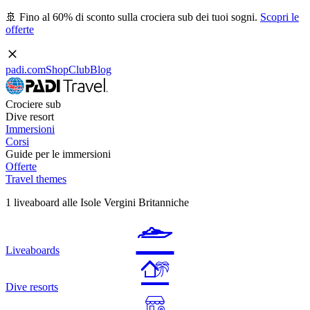
🚢 Fino al 60% di sconto sulla crociera sub dei tuoi sogni.
Scopri le
offerte
padi.com
Shop
Club
Blog
Crociere sub
Dive resort
Immersioni
Corsi
Guide per le immersioni
Offerte
Travel themes
1 liveaboard alle Isole Vergini Britanniche
Liveaboards
Dive resorts