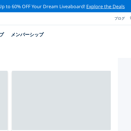
Up to 60% OFF Your Dream Liveaboard!
Explore the Deals
ブログ
プ
メンバーシップ