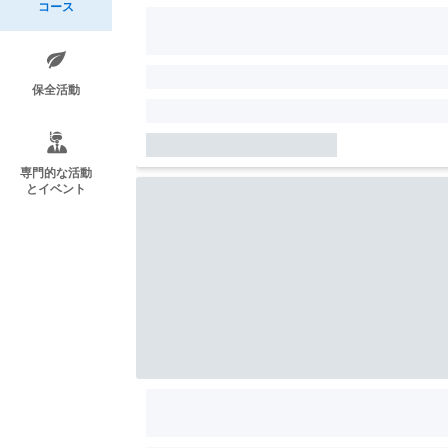
コース
保全活動
専門的な活動
とイベント