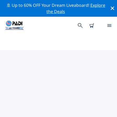
🚢 Up to 60% OFF Your Dream Liveaboard!
Explore
the Deals
ポート・エリザベス周辺のトップ
プロフェッショナル活動
上記のフィルターまたはインタラクティブ マップを使用
して、 ポート・エリザベス 周辺の専門的な活動やイベン
トを探索してください。