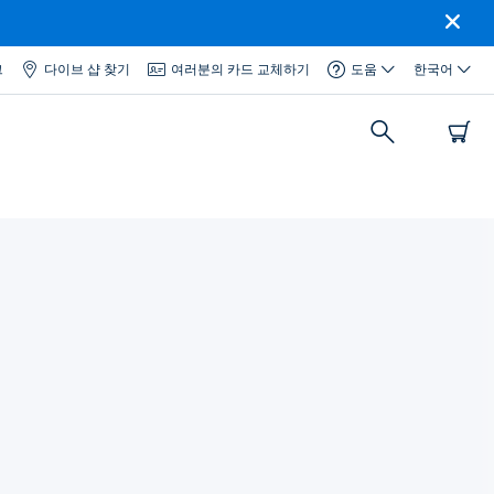
그
다이브 샵 찾기
여러분의 카드 교체하기
도움
한국어