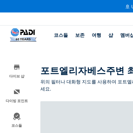
🚢 
코스들
보존
여행
샵
멤버
포트엘리자베스주변 최
다이브 샵
위의 필터나 대화형 지도를 사용하여 포트엘
세요.
다이빙 포인트
코스들