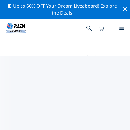
🚢 Up to 60% OFF Your Dream Liveaboard!
Explore
the Deals
リムーザン周辺のトッププロフェ
ッショナル活動
上記のフィルターまたはインタラクティブ マップを使用
して、 リムーザン 周辺の専門的な活動やイベントを探索
してください。