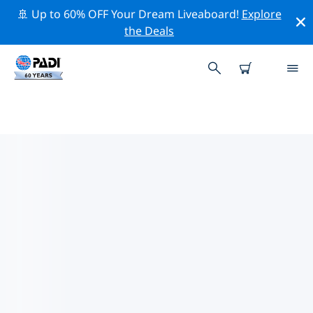
🚢 Up to 60% OFF Your Dream Liveaboard!
Explore
the Deals
利穆贊附近的頂級專業活動
在上面的篩選器或互動地圖的幫助下，探索 利穆贊附近的
專業活動和事件。