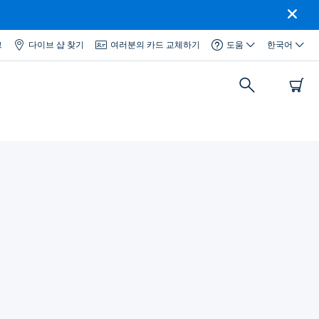
그
다이브 샵 찾기
여러분의 카드 교체하기
도움
한국어