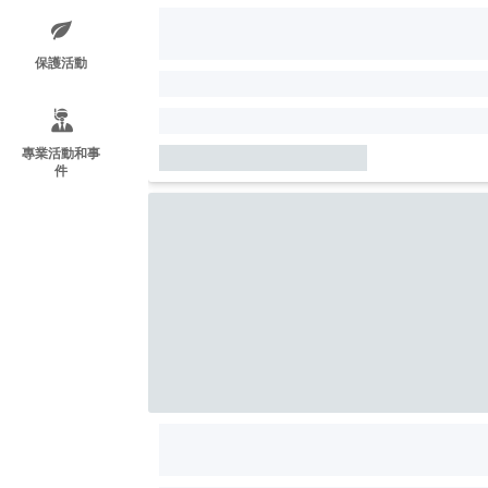
保護活動
專業活動和事
件