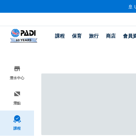
🚢 
課程
保育
旅行
商店
會員
潛水中心
潛點
課程