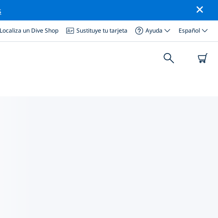
s
Localiza un Dive Shop
Sustituye tu tarjeta
Ayuda
Español