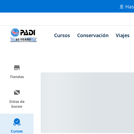
🚢 Has
Cursos
Conservación
Viajes
Tiendas
Sitios de
buceo
Cursos