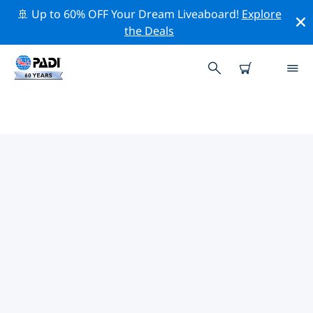
🚢 Up to 60% OFF Your Dream Liveaboard!
Explore
the Deals