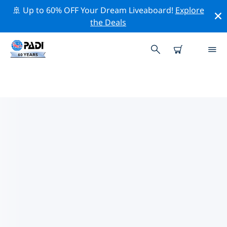
🚢 Up to 60% OFF Your Dream Liveaboard!
Explore
the Deals
카조 비스카로스주변 최고의 전문 활
동
위의 필터나 대화형 지도를 사용하여 카조 비스카로스 주변
의 전문적인 활동과 이벤트를 탐색해 보세요.