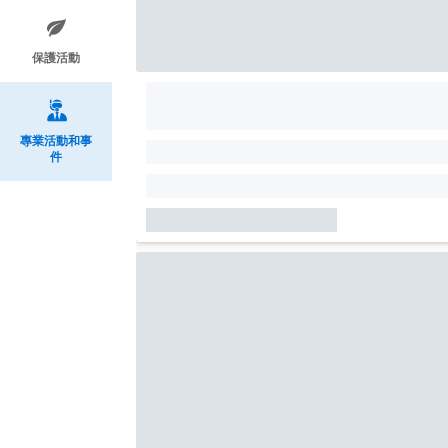
保護活動
專業活動和事
件