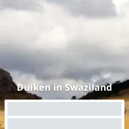
Duiken in Swaziland