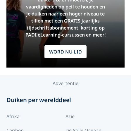
vaardigheden op peil te houden en
je duiken naar een hoger niveau te
tillen met een GRATIS jaarlijks
tijdschriftabonnement, korting op
PADI eLearning-cursussen en meer!
WORD NU LID
Advertentie
Duiken per werelddeel
Afrika
Azië
Cariben
De Stille Oceaan