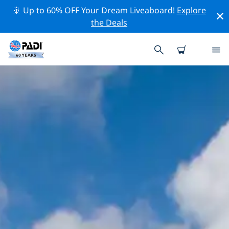
🚢 Up to 60% OFF Your Dream Liveaboard!
Explore
the Deals