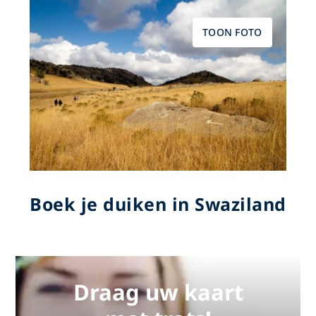
TOON FOTO
Boek je duiken in Swaziland
Draag uw kaart