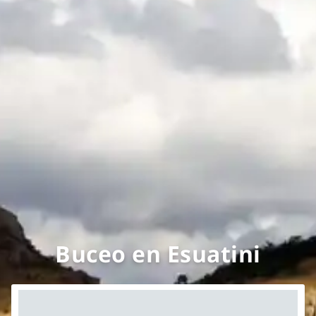
Buceo en Esuatini