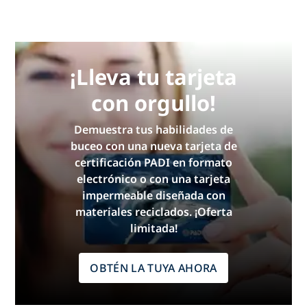
¡Lleva tu tarjeta
con orgullo!
Demuestra tus habilidades de
buceo con una nueva tarjeta de
certificación PADI en formato
electrónico o con una tarjeta
impermeable diseñada con
materiales reciclados. ¡Oferta
limitada!
OBTÉN LA TUYA AHORA