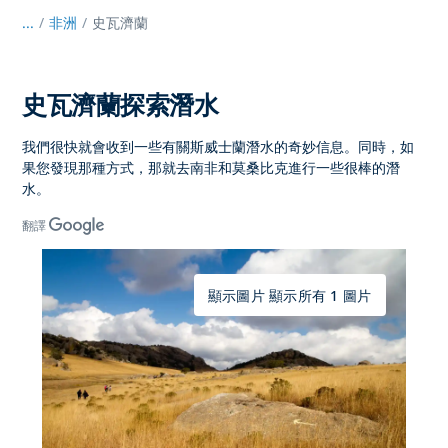
...
/
非洲
史瓦濟蘭
史瓦濟蘭探索潛水
我們很快就會收到一些有關斯威士蘭潛水的奇妙信息。同時，如
果您發現那種方式，那就去南非和莫桑比克進行一些很棒的潛
水。
翻譯
顯示圖片 顯示所有 1 圖片