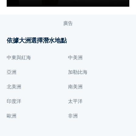
廣告
依據大洲選擇潛水地點
中東與紅海
中美洲
亞洲
加勒比海
北美洲
南美洲
印度洋
太平洋
歐洲
非洲