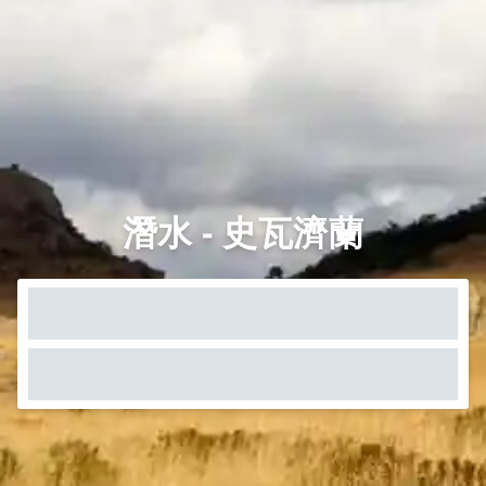
潛水 - 史瓦濟蘭