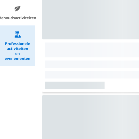
Behoudsactiviteiten
Professionele
activiteiten
en
evenementen