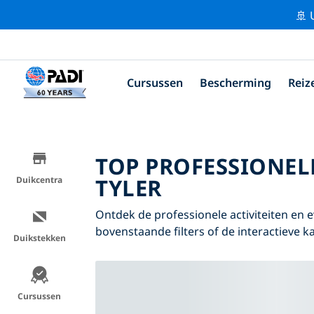
🚢 
Cursussen
Bescherming
Reiz
TOP PROFESSIONEL
TYLER
Duikcentra
Ontdek de professionele activiteiten en
bovenstaande filters of de interactieve ka
Duikstekken
Cursussen