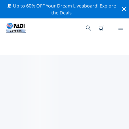
🚢 Up to 60% OFF Your Dream Liveaboard!
Explore
the Deals
TOP PROFESSIONAL ACTIVITIES
AROUND 泰勒
借助上述过滤器或交互式地图，探索 泰勒 周围的专业活动
和事件。