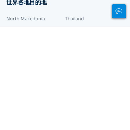
世界各地目的地
North Macedonia
Thailand
东帝汶
中国
中非共和国
丹麦
乌克兰
乌干达
乌拉圭
乍得
也门
亚美尼亚
伊拉克
伯利兹
佛得角
保加利亚
克罗地亚
关岛