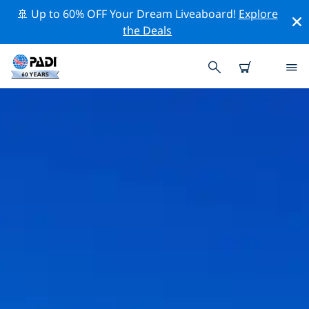
🚢 Up to 60% OFF Your Dream Liveaboard!
Explore
the Deals