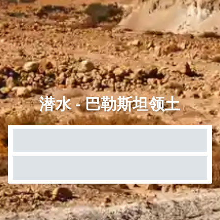
潜水 - 巴勒斯坦领土