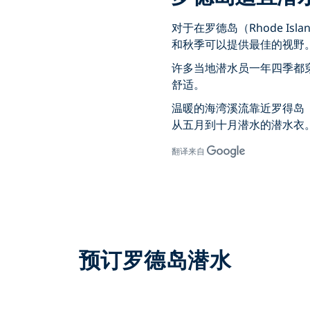
对于在罗德岛（Rhode I
和秋季可以提供最佳的视野
许多当地潜水员一年四季都
舒适。
温暖的海湾溪流靠近罗得岛（R
从五月到十月潜水的潜水衣
翻译来自
预订罗德岛潜水