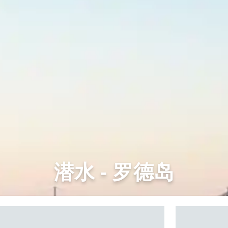
潜水 - 罗德岛