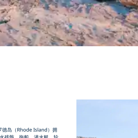
（Rhode Island）拥
深水残骸，拖船，潜水艇，轮