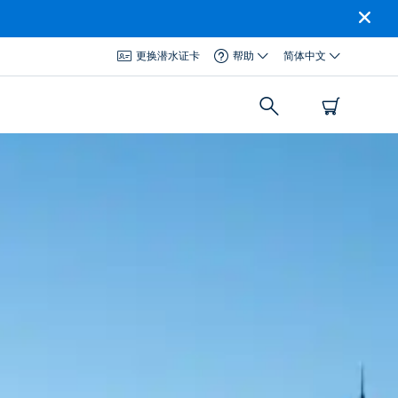
更换潜水证卡
帮助
简体中文