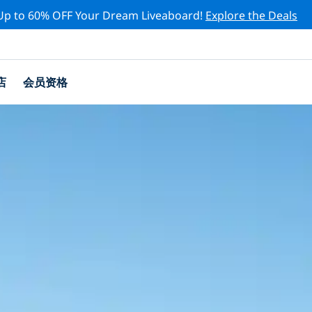
Up to 60% OFF Your Dream Liveaboard!
Explore the Deals
店
会员资格