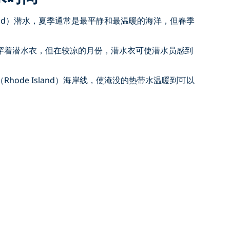
sland）潜水，夏季通常是最平静和最温暖的海洋，但春季
。
穿着潜水衣，但在较凉的月份，潜水衣可使潜水员感到
hode Island）海岸线，使淹没的热带水温暖到可以
。