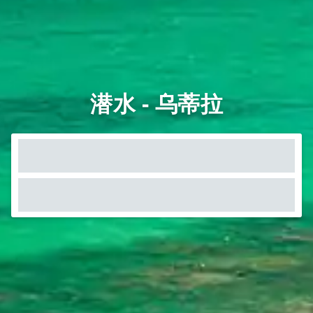
潜水 - 乌蒂拉