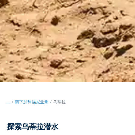
...
/
南下加利福尼亚州
乌蒂拉
探索乌蒂拉潜水