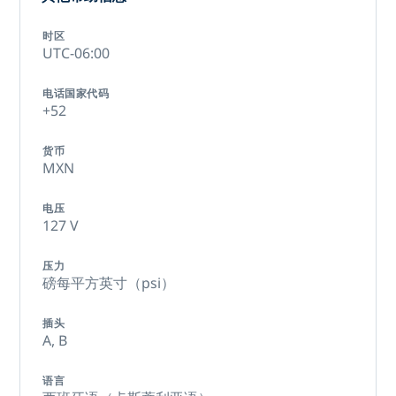
时区
UTC-06:00
电话国家代码
+52
货币
MXN
电压
127 V
压力
磅每平方英寸（psi）
插头
A,
B
语言